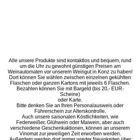
Alle unsere Produkte sind kontaktlos und bequem, rund
um die Uhr zu gewohnt günstigen Preisen am
Weinautomaten vor unserem Weingut in Konz zu haben!
Dort können Sie wählen zwischen einzelnen gekühlten
Flaschen oder ganzen Kartons mit jeweils 6 Flaschen.
Bezahlen können Sie mit Bargeld (bis 20,- EUR-
Scheine)
oder Karte.
Bitte denken Sie an Ihren Personalausweis oder
Führerschein zur Alterskontrolle.
Auch unsere saisonalen Köstlichkeiten, wie
Federweißer, Glühwein oder Maiwein, aber auch
verschiedene Geschenkaktionen, können an unserem
Vinomat zur jeweiligen Zeit erworben werden.
Außerdem werden dort immer wieder Neuigkeiten über